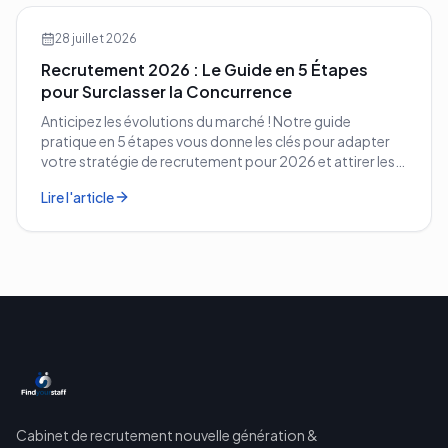
28 juillet 2026
Recrutement 2026 : Le Guide en 5 Étapes
pour Surclasser la Concurrence
Anticipez les évolutions du marché ! Notre guide
pratique en 5 étapes vous donne les clés pour adapter
votre stratégie de recrutement pour 2026 et attirer les
meilleurs profils.
Lire l'article
Cabinet de recrutement nouvelle génération &