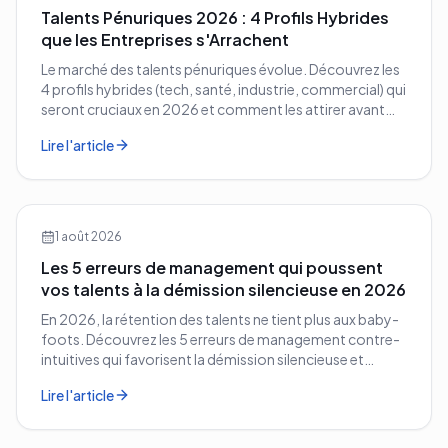
Talents Pénuriques 2026 : 4 Profils Hybrides
que les Entreprises s'Arrachent
Le marché des talents pénuriques évolue. Découvrez les
4 profils hybrides (tech, santé, industrie, commercial) qui
seront cruciaux en 2026 et comment les attirer avant
vos concurrents.
Lire l'article
1 août 2026
Les 5 erreurs de management qui poussent
vos talents à la démission silencieuse en 2026
En 2026, la rétention des talents ne tient plus aux baby-
foots. Découvrez les 5 erreurs de management contre-
intuitives qui favorisent la démission silencieuse et
comment les corriger avant qu'il ne soit trop tard.
Lire l'article