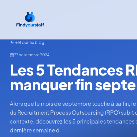
Retour au blog
27 septembre 2024
Les 5 Tendances R
manquer fin sept
Alors que le mois de septembre touche à sa fin, l
du Recruitment Process Outsourcing (RPO) subit
contexte, découvrez les 5 principales tendances 
dernière semaine d