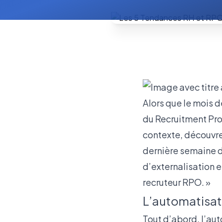
Alors que le mois d
du Recruitment Pr
contexte, découvre
dernière semaine d
d’externalisation e
recruteur RPO. »
L’automatisat
Tout d’abord, l’aut