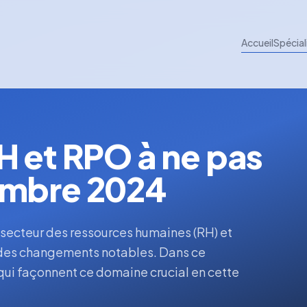
Accueil
Spécial
H et RPO à ne pas
embre 2024
e secteur des ressources humaines (RH) et
 des changements notables. Dans ce
qui façonnent ce domaine crucial en cette