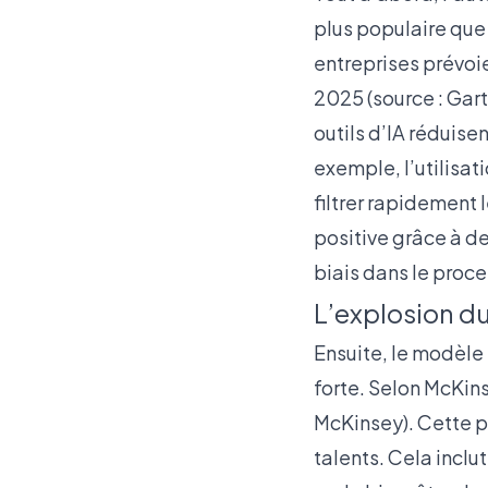
plus populaire que
entreprises prévoi
2025 (source :
Gart
outils d’IA réduise
exemple, l’utilisa
filtrer rapidement 
positive grâce à de
biais dans le proce
L’explosion du
Ensuite, le modèle
forte. Selon McKin
McKinsey
). Cette 
talents. Cela inclu