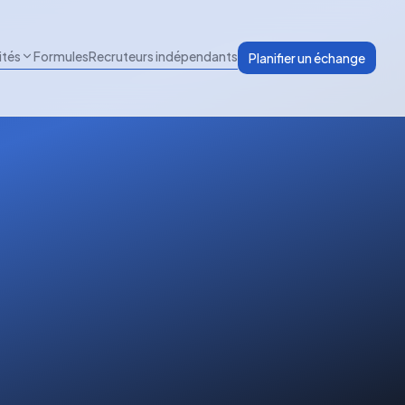
ités
Formules
Recruteurs indépendants
Planifier un échange