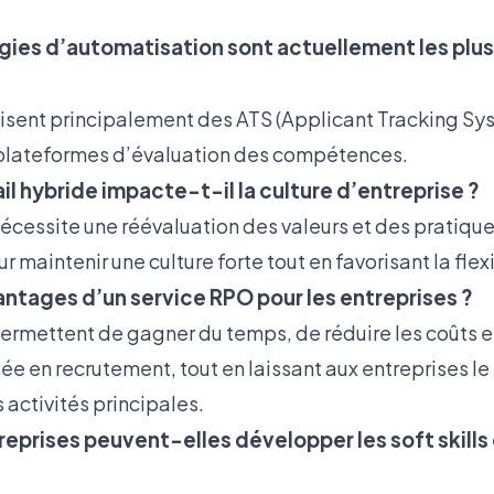
ies d’automatisation sont actuellement les plus 
lisent principalement des ATS (Applicant Tracking Sys
 plateformes d’évaluation des compétences.
l hybride impacte-t-il la culture d’entreprise ?
nécessite une réévaluation des valeurs et des pratiqu
maintenir une culture forte tout en favorisant la flexi
antages d’un service RPO pour les entreprises ?
ermettent de gagner du temps, de réduire les coûts e
ée en recrutement, tout en laissant aux entreprises l
s activités principales.
prises peuvent-elles développer les soft skills 