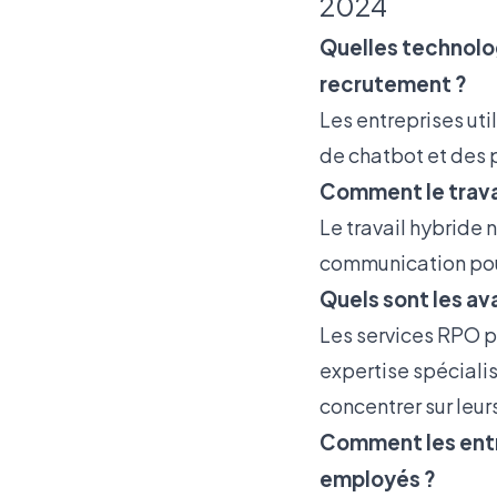
2024
Quelles technolog
recrutement ?
Les entreprises uti
de chatbot et des
Comment le travai
Le travail hybride 
communication pour 
Quels sont les av
Les services RPO p
expertise spécialis
concentrer sur leur
Comment les entre
employés ?