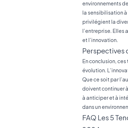
environnements de t
la sensibilisation 
privilégient la div
l’entreprise. Elles
et l’innovation.
Perspectives d
En conclusion, ces
évolution. L’innov
Que ce soit par l’a
doivent continuer à
à anticiper et à int
dans un environnem
FAQ Les 5 Ten