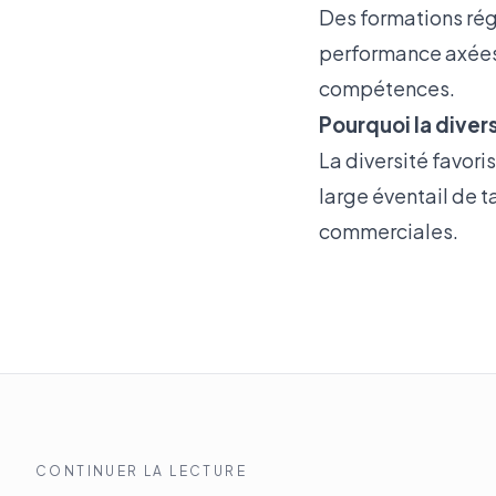
Des formations rég
performance axées 
compétences.
Pourquoi la diver
La diversité favori
large éventail de 
commerciales.
CONTINUER LA LECTURE