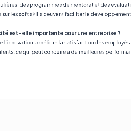
ulières, des programmes de mentorat et des évaluat
sur les soft skills peuvent faciliter le développement
sité est-elle importante pour une entreprise ?
se l’innovation, améliore la satisfaction des employés e
talents, ce qui peut conduire à de meilleures performa