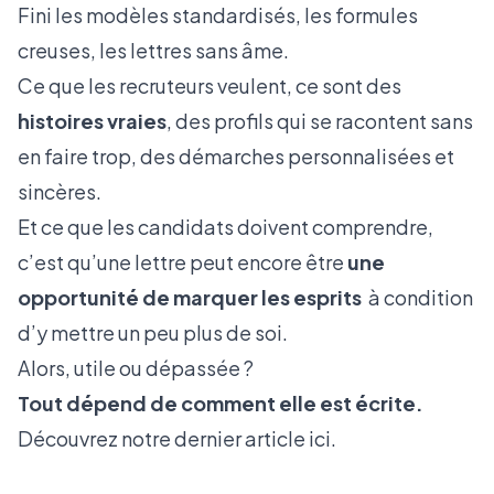
Fini les modèles standardisés, les formules
creuses, les lettres sans âme.
Ce que les recruteurs veulent, ce sont des
histoires vraies
, des profils qui se racontent sans
en faire trop, des démarches personnalisées et
sincères.
Et ce que les candidats doivent comprendre,
c’est qu’une lettre peut encore être
une
opportunité de marquer les esprits
à condition
d’y mettre un peu plus de soi.
Alors, utile ou dépassée ?
Tout dépend de comment elle est écrite.
Découvrez notre dernier article
ici.