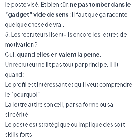
le poste visé. Et bien sûr,
ne pas tomber dans le
“gadget” vide de sens
: il faut que ça raconte
quelque chose de vrai.
5. Les recruteurs lisent-ils encore les lettres de
motivation ?
Oui,
quand elles en valent la peine
.
Un recruteur ne lit pas tout par principe. Il lit
quand :
Le profil est intéressant et qu’il veut comprendre
le “pourquoi”
La lettre attire son œil, par sa forme ou sa
sincérité
Le poste est stratégique ou implique des soft
skills forts