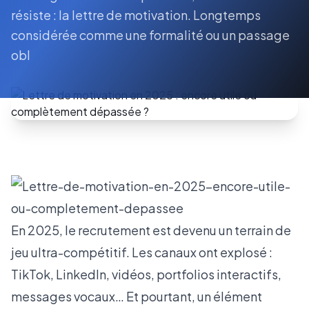
résiste : la lettre de motivation. Longtemps
considérée comme une formalité ou un passage
obl
En 2025, le recrutement est devenu un terrain de
jeu ultra-compétitif. Les canaux ont explosé :
TikTok, LinkedIn, vidéos, portfolios interactifs,
messages vocaux… Et pourtant, un élément