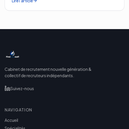
Lire l'article
Cabinet de recrutement nouvelle génération &
collectif de recruteurs indépendants.
Suivez-nous
NAVIGATION
Accueil
Spécialités