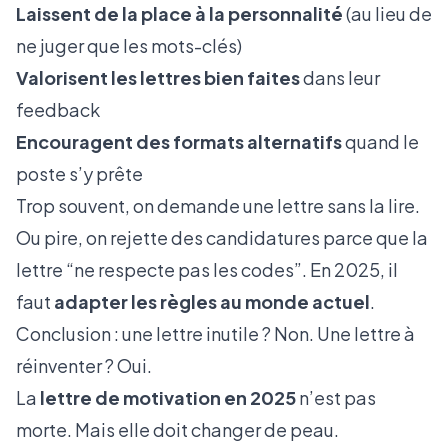
Laissent de la place à la personnalité
(au lieu de
ne juger que les mots-clés)
Valorisent les lettres bien faites
dans leur
feedback
Encouragent des formats alternatifs
quand le
poste s’y prête
Trop souvent, on demande une lettre sans la lire.
Ou pire, on rejette des candidatures parce que la
lettre “ne respecte pas les codes”. En 2025, il
faut
adapter les règles au monde actuel
.
Conclusion : une lettre inutile ? Non. Une lettre à
réinventer ? Oui.
La
lettre de motivation en 2025
n’est pas
morte. Mais elle doit changer de peau.