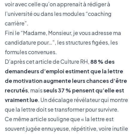
voir avec celle qu’on apprenait à rédiger à
l’université ou dans les modules “coaching
carrière”.
Fini le “Madame, Monsieur, je vous adresse ma
candidature pour…”, les structures figées, les
formules convenues.
D’après
cet article de Culture RH
,
88 % des
demandeurs d’emploi estiment que la lettre
de motivation augmente leurs chances d’être
recrutés
, mais
seuls 37 % pensent qu’elle est
vraiment lue
. Un décalage révélateur qui montre
que la lettre doit se transformer pour survivre.
Ce même article souligne que « la lettre est
souvent jugée ennuyeuse, répétitive, voire inutile