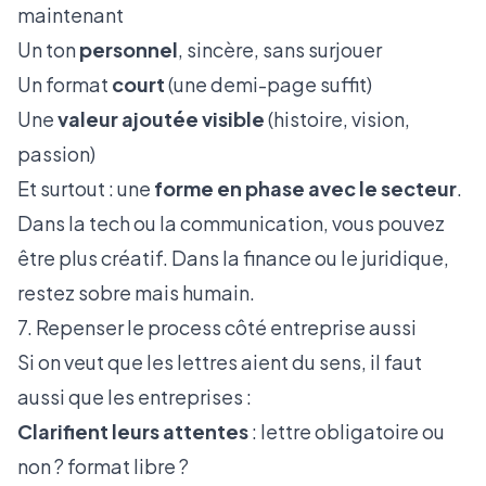
maintenant
Un ton
personnel
, sincère, sans surjouer
Un format
court
(une demi-page suffit)
Une
valeur ajoutée visible
(histoire, vision,
passion)
Et surtout : une
forme en phase avec le secteur
.
Dans la tech ou la communication, vous pouvez
être plus créatif. Dans la finance ou le juridique,
restez sobre mais humain.
7. Repenser le process côté entreprise aussi
Si on veut que les lettres aient du sens, il faut
aussi que les entreprises :
Clarifient leurs attentes
: lettre obligatoire ou
non ? format libre ?