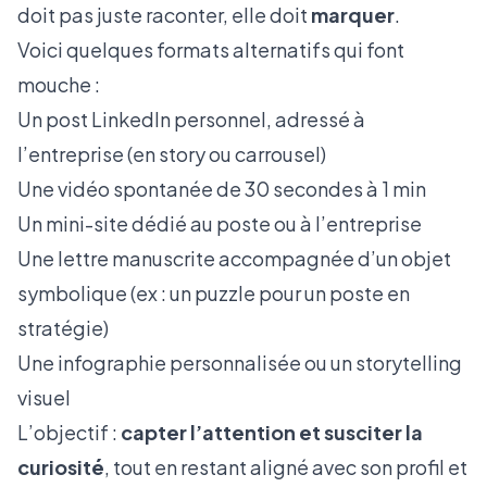
doit pas juste raconter, elle doit
marquer
.
Voici quelques formats alternatifs qui font
mouche :
Un post LinkedIn personnel, adressé à
l’entreprise (en story ou carrousel)
Une vidéo spontanée de 30 secondes à 1 min
Un mini-site dédié au poste ou à l’entreprise
Une lettre manuscrite accompagnée d’un objet
symbolique (ex : un puzzle pour un poste en
stratégie)
Une infographie personnalisée ou un storytelling
visuel
L’objectif :
capter l’attention et susciter la
curiosité
, tout en restant aligné avec son profil et