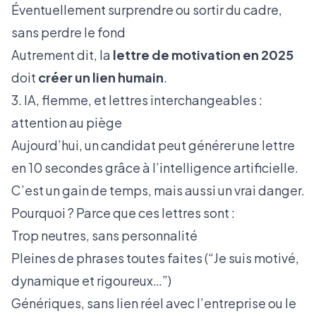
Éventuellement surprendre ou sortir du cadre,
sans perdre le fond
Autrement dit, la
lettre de motivation en 2025
doit
créer un lien humain
.
3. IA, flemme, et lettres interchangeables :
attention au piège
Aujourd’hui, un candidat peut générer une lettre
en 10 secondes grâce à l’intelligence artificielle.
C’est un gain de temps, mais aussi un vrai danger.
Pourquoi ? Parce que ces lettres sont :
Trop neutres, sans personnalité
Pleines de phrases toutes faites (“Je suis motivé,
dynamique et rigoureux…”)
Génériques, sans lien réel avec l’entreprise ou le