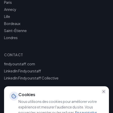
Paris
Annecy
Lille
Bordeaux
Saint-Étienne
Londres
CONTACT
findyourstaff.com
LinkedIn Findyourstaff
LinkedIn Findyourstaff Collective
Cookies
Nous utilisons des cookies pour améliorer votre
expérience et mesurer l'audience du site. Vous
pouvez les accepter ou les refuser.
En savoir plus
.
©
2026
Findyourstaff. Tous droits réservés.