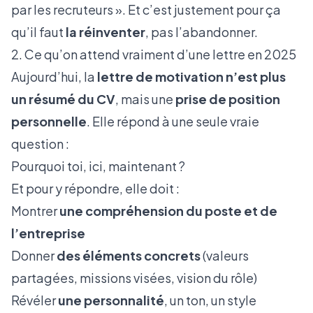
par les recruteurs ». Et c’est justement pour ça
qu’il faut
la réinventer
, pas l’abandonner.
2. Ce qu’on attend vraiment d’une lettre en 2025
Aujourd’hui, la
lettre de motivation n’est plus
un résumé du CV
, mais une
prise de position
personnelle
. Elle répond à une seule vraie
question :
Pourquoi toi, ici, maintenant ?
Et pour y répondre, elle doit :
Montrer
une compréhension du poste et de
l’entreprise
Donner
des éléments concrets
(valeurs
partagées, missions visées, vision du rôle)
Révéler
une personnalité
, un ton, un style