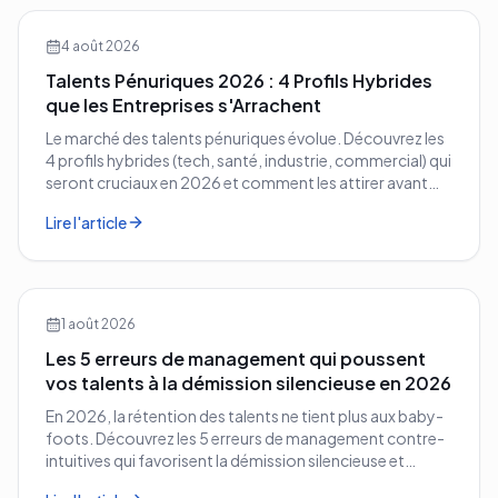
4 août 2026
Talents Pénuriques 2026 : 4 Profils Hybrides
que les Entreprises s'Arrachent
Le marché des talents pénuriques évolue. Découvrez les
4 profils hybrides (tech, santé, industrie, commercial) qui
seront cruciaux en 2026 et comment les attirer avant
vos concurrents.
Lire l'article
1 août 2026
Les 5 erreurs de management qui poussent
vos talents à la démission silencieuse en 2026
En 2026, la rétention des talents ne tient plus aux baby-
foots. Découvrez les 5 erreurs de management contre-
intuitives qui favorisent la démission silencieuse et
comment les corriger avant qu'il ne soit trop tard.