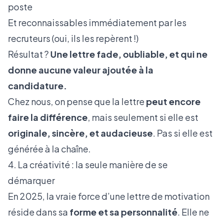
poste
Et reconnaissables immédiatement par les
recruteurs (oui, ils les repèrent !)
Résultat ?
Une lettre fade, oubliable, et qui ne
donne aucune valeur ajoutée à la
candidature.
Chez nous, on pense que la lettre
peut encore
faire la différence
, mais seulement si elle est
originale, sincère, et audacieuse
. Pas si elle est
générée à la chaîne.
4. La créativité : la seule manière de se
démarquer
En 2025, la vraie force d’une lettre de motivation
réside dans sa
forme et sa personnalité
. Elle ne