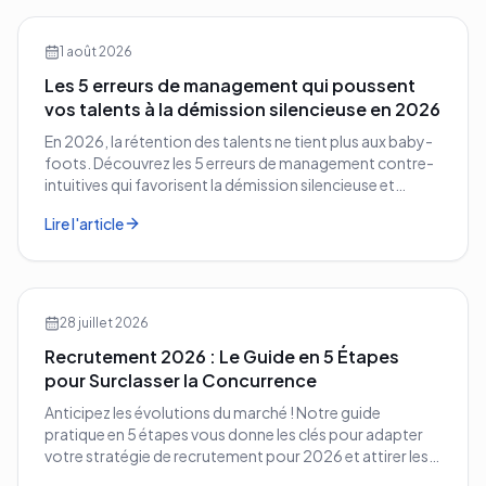
1 août 2026
Les 5 erreurs de management qui poussent
vos talents à la démission silencieuse en 2026
En 2026, la rétention des talents ne tient plus aux baby-
foots. Découvrez les 5 erreurs de management contre-
intuitives qui favorisent la démission silencieuse et
comment les corriger avant qu'il ne soit trop tard.
Lire l'article
28 juillet 2026
Recrutement 2026 : Le Guide en 5 Étapes
pour Surclasser la Concurrence
Anticipez les évolutions du marché ! Notre guide
pratique en 5 étapes vous donne les clés pour adapter
votre stratégie de recrutement pour 2026 et attirer les
meilleurs profils.