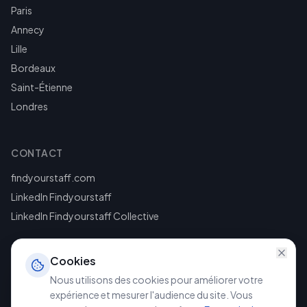
Paris
Annecy
Lille
Bordeaux
Saint-Étienne
Londres
CONTACT
findyourstaff.com
LinkedIn Findyourstaff
LinkedIn Findyourstaff Collective
Cookies
Nous utilisons des cookies pour améliorer votre
expérience et mesurer l'audience du site. Vous