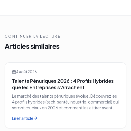
CONTINUER LA LECTURE
Articles similaires
4 août 2026
Talents Pénuriques 2026 : 4 Profils Hybrides
que les Entreprises s'Arrachent
Le marché des talents pénuriques évolue. Découvrez les
4 profils hybrides (tech, santé, industrie, commercial) qui
seront cruciaux en 2026 et comment les attirer avant
vos concurrents.
Lire l'article