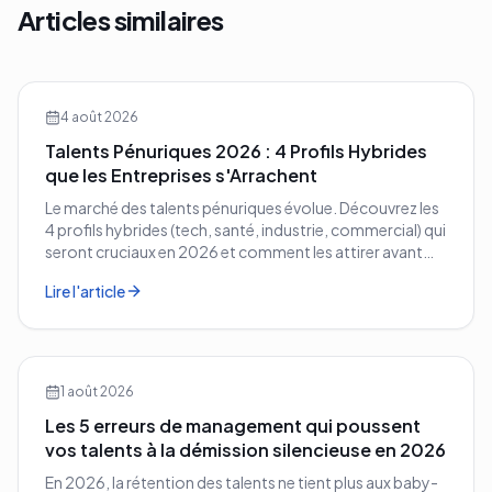
Articles similaires
4 août 2026
Talents Pénuriques 2026 : 4 Profils Hybrides
que les Entreprises s'Arrachent
Le marché des talents pénuriques évolue. Découvrez les
4 profils hybrides (tech, santé, industrie, commercial) qui
seront cruciaux en 2026 et comment les attirer avant
vos concurrents.
Lire l'article
1 août 2026
Les 5 erreurs de management qui poussent
vos talents à la démission silencieuse en 2026
En 2026, la rétention des talents ne tient plus aux baby-