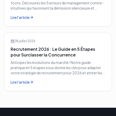
foots. Découvrez les 5 erreurs de management contre-
intuitives qui favorisent la démission silencieuse et
comment les corriger avant qu'il ne soit trop tard.
Lire l'article
28 juillet 2026
Recrutement 2026 : Le Guide en 5 Étapes
pour Surclasser la Concurrence
Anticipez les évolutions du marché ! Notre guide
pratique en 5 étapes vous donne les clés pour adapter
votre stratégie de recrutement pour 2026 et attirer les
meilleurs profils.
Lire l'article