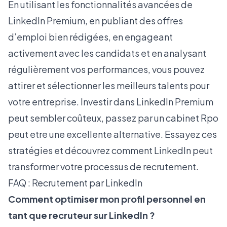
En utilisant les fonctionnalités avancées de
LinkedIn Premium
, en publiant des offres
d’emploi bien rédigées, en engageant
activement avec les candidats et en analysant
régulièrement vos performances, vous pouvez
attirer et sélectionner les meilleurs talents pour
votre entreprise. Investir dans LinkedIn Premium
peut sembler coûteux, passez par un cabinet Rpo
peut etre une excellente alternative. Essayez ces
stratégies et découvrez comment
LinkedIn
peut
transformer votre processus de recrutement.
FAQ : Recrutement par LinkedIn
Comment optimiser mon profil personnel en
tant que recruteur sur LinkedIn ?