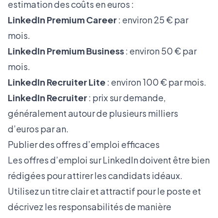
estimation des coûts en euros :
LinkedIn Premium Career
: environ 25 € par
mois.
LinkedIn Premium Business
: environ 50 € par
mois.
LinkedIn Recruiter Lite
: environ 100 € par mois.
LinkedIn Recruiter
: prix sur demande,
généralement autour de plusieurs milliers
d’euros par an.
Publier des offres d’emploi efficaces
Les offres d’emploi sur LinkedIn doivent être bien
rédigées pour attirer les candidats idéaux.
Utilisez un titre clair et attractif pour le poste et
décrivez les responsabilités de manière