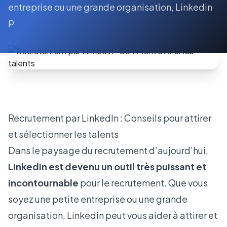
entreprise ou une grande organisation, Linkedin
p
Recrutement par LinkedIn : Conseils pour attirer
et sélectionner les talents
Dans le paysage du recrutement d’aujourd’hui,
LinkedIn est devenu un outil très puissant et
incontournable
pour le recrutement. Que vous
soyez une petite entreprise ou une grande
organisation, Linkedin peut vous aider à attirer et