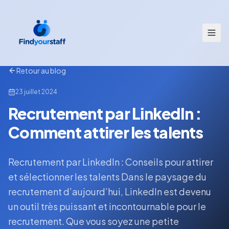
Retour au blog
23 juillet 2024
Recrutement par LinkedIn :
Comment attirer les talents
Recrutement par LinkedIn : Conseils pour attirer
et sélectionner les talents Dans le paysage du
recrutement d’aujourd’hui, LinkedIn est devenu
un outil très puissant et incontournable pour le
recrutement. Que vous soyez une petite