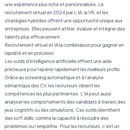
une expérience plus riche et personnalisée. Le
recrutement virtuel en 2024 par L’IA, la VR, et les
stratégies hybrides offrent une opportunité unique aux
entreprises. Elles peuvent attirer, évaluer et intégrer des
talents plus efficacement.
Recrutement virtuel et IA la combinaison pour gagner en
rapidité et en précision
Les outils d’intelligence artificielle offrent une aide
précieuse pour repérer rapidement les meilleurs profils.
Grâce au screening automatique et à l’analyse
sémantique des CV, les recruteurs ciblent les
compétences les plus pertinentes. L’IA peut aussi
analyser les comportements des candidats à travers des
jeux cognitifs ou des simulations. Ces outils identifient
des soft skills, comme la capacité à résoudre des
problèmes ou l’empathie. Pour les recruteurs, c’est un