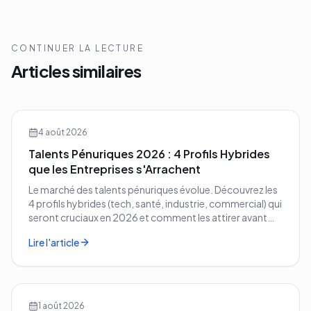
CONTINUER LA LECTURE
Articles similaires
4 août 2026
Talents Pénuriques 2026 : 4 Profils Hybrides
que les Entreprises s'Arrachent
Le marché des talents pénuriques évolue. Découvrez les
4 profils hybrides (tech, santé, industrie, commercial) qui
seront cruciaux en 2026 et comment les attirer avant
vos concurrents.
Lire l'article
1 août 2026