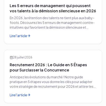
Les 5 erreurs de management qui poussent
vos talents à la démission silencieuse en 2026
En 2026, la rétention des talents ne tient plus aux baby-
foots. Découvrez les 5 erreurs de management contre-
intuitives qui favorisent la démission silencieuse et
comment les corriger avant qu'il ne soit trop tard.
Lire l'article
28 juillet 2026
Recrutement 2026 : Le Guide en 5 Étapes
pour Surclasser la Concurrence
Anticipez les évolutions du marché ! Notre guide
pratique en 5 étapes vous donne les clés pour adapter
votre stratégie de recrutement pour 2026 et attirer les
meilleurs profils.
Lire l'article