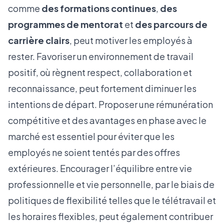
comme
des formations continues
,
des
programmes de mentorat
et
des parcours de
carrière clairs
, peut motiver les employés à
rester. Favoriser un environnement de travail
positif, où règnent respect, collaboration et
reconnaissance, peut fortement diminuer les
intentions de départ. Proposer une rémunération
compétitive et des avantages en phase avec le
marché est essentiel pour éviter que les
employés ne soient tentés par des offres
extérieures. Encourager l’équilibre entre vie
professionnelle et vie personnelle, par le biais de
politiques de flexibilité telles que le télétravail et
les horaires flexibles, peut également contribuer