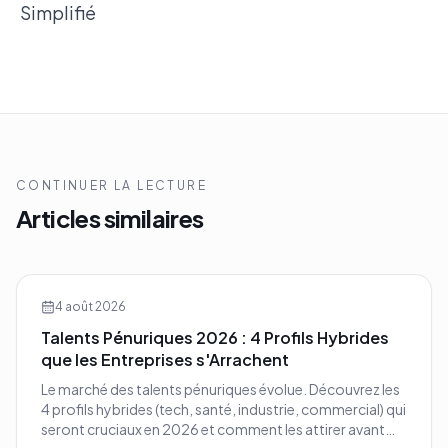
Simplifié
CONTINUER LA LECTURE
Articles similaires
4 août 2026
Talents Pénuriques 2026 : 4 Profils Hybrides
que les Entreprises s'Arrachent
Le marché des talents pénuriques évolue. Découvrez les
4 profils hybrides (tech, santé, industrie, commercial) qui
seront cruciaux en 2026 et comment les attirer avant