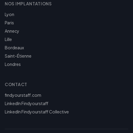
NOS IMPLANTATIONS
Lyon
Paris
Annecy
Lille
Bordeaux
Saint-Étienne
Londres
CONTACT
findyourstaff.com
LinkedIn Findyourstaff
LinkedIn Findyourstaff Collective