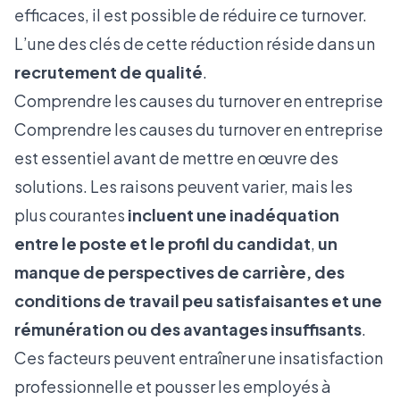
efficaces, il est possible de réduire ce turnover.
L’une des clés de cette réduction réside dans un
recrutement de qualité
.
Comprendre les causes du turnover en entreprise
Comprendre les causes du turnover en entreprise
est essentiel avant de mettre en œuvre des
solutions. Les raisons peuvent varier, mais les
plus courantes
incluent une inadéquation
entre le poste et le profil du candidat
,
un
manque de perspectives de carrière, des
conditions de travail peu satisfaisantes et une
rémunération ou des avantages insuffisants
.
Ces facteurs peuvent entraîner une insatisfaction
professionnelle et pousser les employés à