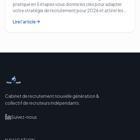
pratique en 5 étapes vous donne les clés pour adapter
votre stratégie de recrutement pour 2026 et attirer les
meilleurs profils.
Lire l'article
Cabinet de recrutement nouvelle génération &
collectif de recruteurs indépendants.
Suivez-nous