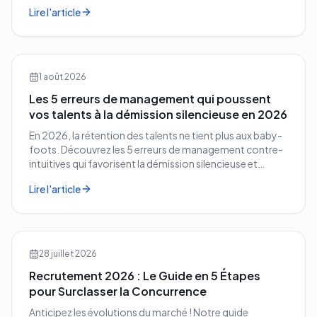
vos concurrents.
Lire l'article
1 août 2026
Les 5 erreurs de management qui poussent
vos talents à la démission silencieuse en 2026
En 2026, la rétention des talents ne tient plus aux baby-
foots. Découvrez les 5 erreurs de management contre-
intuitives qui favorisent la démission silencieuse et
comment les corriger avant qu'il ne soit trop tard.
Lire l'article
28 juillet 2026
Recrutement 2026 : Le Guide en 5 Étapes
pour Surclasser la Concurrence
Anticipez les évolutions du marché ! Notre guide