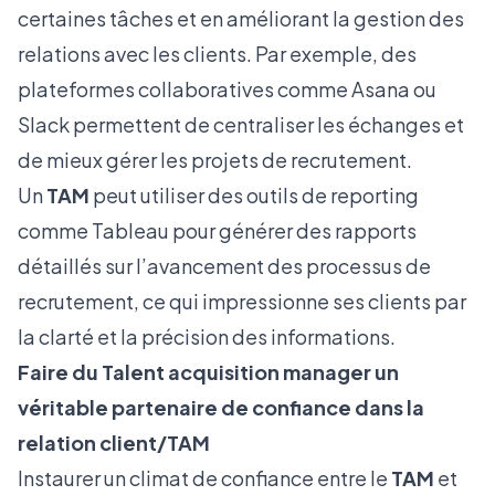
certaines tâches et en améliorant la gestion des
relations avec les clients. Par exemple, des
plateformes collaboratives comme Asana ou
Slack permettent de centraliser les échanges et
de mieux gérer les projets de recrutement.
Un
TAM
peut utiliser des outils de reporting
comme Tableau pour générer des rapports
détaillés sur l’avancement des processus de
recrutement, ce qui impressionne ses clients par
la clarté et la précision des informations.
Faire du Talent acquisition manager un
véritable partenaire de confiance dans la
relation client/TAM
Instaurer un climat de confiance entre le
TAM
et