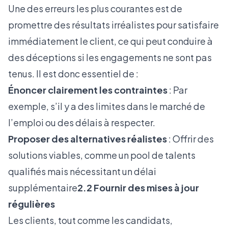
Une des erreurs les plus courantes est de
promettre des résultats irréalistes pour satisfaire
immédiatement le client, ce qui peut conduire à
des déceptions si les engagements ne sont pas
tenus. Il est donc essentiel de :
Énoncer clairement les contraintes
: Par
exemple, s’il y a des limites dans le marché de
l’emploi ou des délais à respecter.
Proposer des alternatives réalistes
: Offrir des
solutions viables, comme un pool de talents
qualifiés mais nécessitant un délai
supplémentaire
2.2 Fournir des mises à jour
régulières
Les clients, tout comme les candidats,