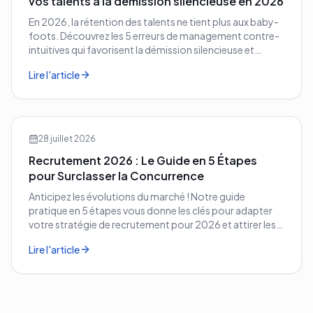
vos talents à la démission silencieuse en 2026
En 2026, la rétention des talents ne tient plus aux baby-
foots. Découvrez les 5 erreurs de management contre-
intuitives qui favorisent la démission silencieuse et
comment les corriger avant qu'il ne soit trop tard.
Lire l'article
28 juillet 2026
Recrutement 2026 : Le Guide en 5 Étapes
pour Surclasser la Concurrence
Anticipez les évolutions du marché ! Notre guide
pratique en 5 étapes vous donne les clés pour adapter
votre stratégie de recrutement pour 2026 et attirer les
meilleurs profils.
Lire l'article