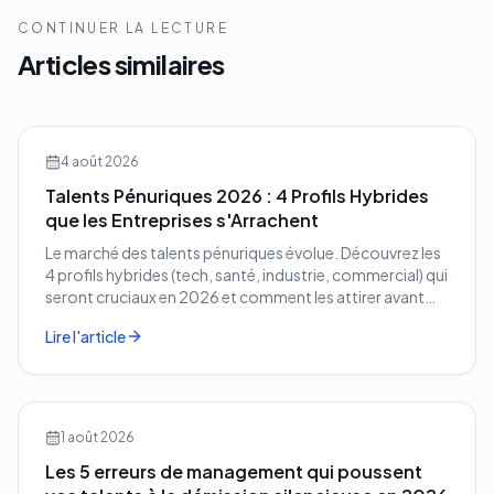
CONTINUER LA LECTURE
Articles similaires
4 août 2026
Talents Pénuriques 2026 : 4 Profils Hybrides
que les Entreprises s'Arrachent
Le marché des talents pénuriques évolue. Découvrez les
4 profils hybrides (tech, santé, industrie, commercial) qui
seront cruciaux en 2026 et comment les attirer avant
vos concurrents.
Lire l'article
1 août 2026
Les 5 erreurs de management qui poussent