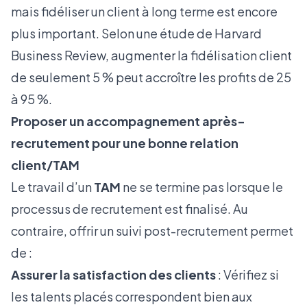
mais fidéliser un client à long terme est encore
plus important. Selon une étude de Harvard
Business Review, augmenter la fidélisation client
de seulement 5 % peut accroître les profits de 25
à 95 %.
Proposer un accompagnement après-
recrutement pour une bonne relation
client/TAM
Le travail d’un
TAM
ne se termine pas lorsque le
processus de recrutement est finalisé. Au
contraire, offrir un suivi post-recrutement permet
de :
Assurer la satisfaction des clients
: Vérifiez si
les talents placés correspondent bien aux