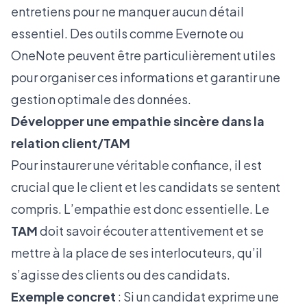
entretiens pour ne manquer aucun détail
essentiel. Des outils comme Evernote ou
OneNote peuvent être particulièrement utiles
pour organiser ces informations et garantir une
gestion optimale des données.
Développer une empathie sincère dans la
relation client/TAM
Pour instaurer une véritable confiance, il est
crucial que le client et les candidats se sentent
compris. L’empathie est donc essentielle. Le
TAM
doit savoir écouter attentivement et se
mettre à la place de ses interlocuteurs, qu’il
s’agisse des clients ou des candidats.
Exemple concret
: Si un candidat exprime une