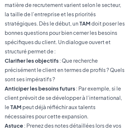
matière de recrutement varient selon le secteur,
la taille de l’entreprise et les priorités
stratégiques. Dès le début, un
TAM
doit poser les
bonnes questions pour bien cerner les besoins
spécifiques du client. Un dialogue ouvert et
structuré permet de :
Clarifier les objectifs
: Que recherche
précisément le client en termes de profils ? Quels
sont ses impératifs ?
Anticiper les besoins futurs
: Par exemple, si le
client prévoit de se développer à l’international,
le
TAM
peut déjà réfléchir aux talents
nécessaires pour cette expansion.
Astuce
: Prenez des notes détaillées lors de vos