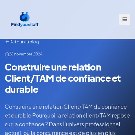
Retour au blog
26 novembre 2024
Construire une relation
Client/TAM de confiance et
durable
Construire une relation Client/TAM de confiance
et durable Pourquoi la relation client/TAM repose
sur la confiance ? Dans l’univers professionnel
actuel, où la concurrence est de plus en plus