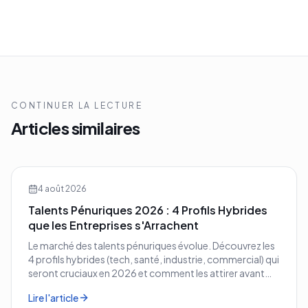
CONTINUER LA LECTURE
Articles similaires
4 août 2026
Talents Pénuriques 2026 : 4 Profils Hybrides
que les Entreprises s'Arrachent
Le marché des talents pénuriques évolue. Découvrez les
4 profils hybrides (tech, santé, industrie, commercial) qui
seront cruciaux en 2026 et comment les attirer avant
vos concurrents.
Lire l'article