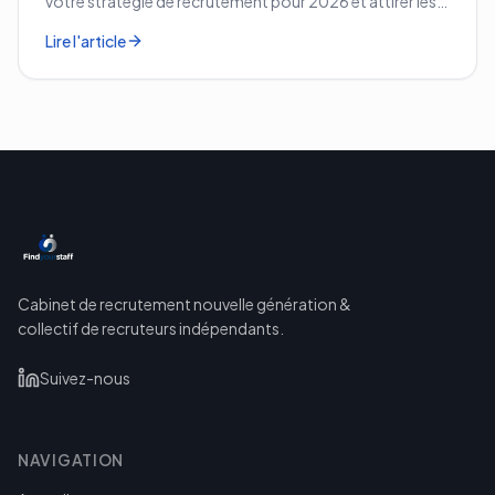
votre stratégie de recrutement pour 2026 et attirer les
meilleurs profils.
Lire l'article
Cabinet de recrutement nouvelle génération &
collectif de recruteurs indépendants.
Suivez-nous
NAVIGATION