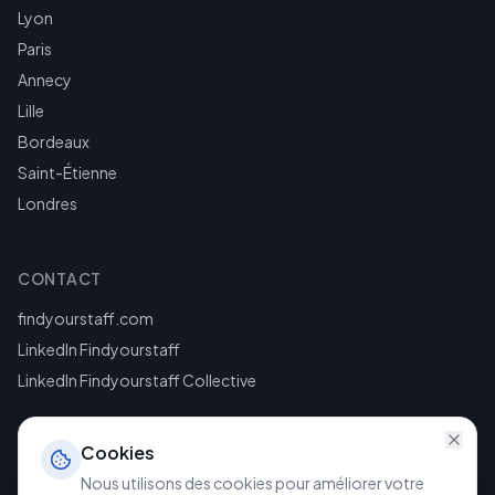
Lyon
Paris
Annecy
Lille
Bordeaux
Saint-Étienne
Londres
CONTACT
findyourstaff.com
LinkedIn Findyourstaff
LinkedIn Findyourstaff Collective
Cookies
Nous utilisons des cookies pour améliorer votre