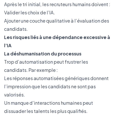
Après le tri initial, les recruteurs humains doivent :
Valider les choix de l’IA.
Ajouter une couche qualitative à l’évaluation des
candidats.
Les risques liés à une dépendance excessive à
l’IA
La déshumanisation du processus
Trop d’automatisation peut frustrer les
candidats. Par exemple :
Les réponses automatisées génériques donnent
l’impression que les candidats ne sont pas
valorisés.
Un manque d’interactions humaines peut
dissuader les talents les plus qualifiés.