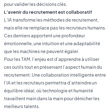
pour valider les décisions clés.
L’avenir du recrutement est collaboratif
L’IA transforme les méthodes de recrutement,
mais elle ne remplace pas les recruteurs humains.
Ces derniers apportent une profondeur
émotionnelle, une intuition et une adaptabilité
que les machines ne peuvent égaler.
Pour les TAM, l’enjeu est d’apprendre à utiliser
ces outils tout en préservant l’aspect humain du
recrutement. Une collaboration intelligente entre
l’IA et les recruteurs permettra d’atteindre un
équilibre idéal, où technologie et humanité
travaillent main dans la main pour dénicher les
meilleurs talents.