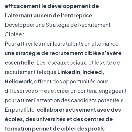
efficacement le développement de
l’alternant au sein de l’entreprise.
Développer une Stratégie de Recrutement
Ciblée :
Pour attirer les meilleurs talents en alternance,
une stratégie de recrutement ciblée s’avère
essentielle
. Les réseaux sociaux, et les site de
recrutement tels que
LinkedIn
,
Indeed
,
Hellowork
, offrent des opportunités pour
diffuser vos offres et créer un contenu engageant
pour attirer l’attention des candidats potentiels.
En parallèle,
collaborer activement avec des
écoles, des universités et des centres de
formation permet de cibler des profils