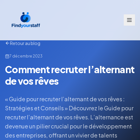
Retour au blog
7 décembre 2023
Comment recruter l’alternant
de vos rêves
« Guide pour recruter l’alternant de vos rêves :
Stratégies et Conseils » Découvrez le Guide pour
recruter l’alternant de vos rêves. L’alternance est
devenue un pilier crucial pour le développement
des entreprises, offrant un vivier de talents