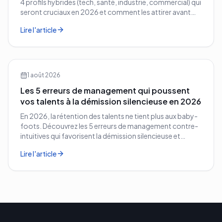
4 profils hybrides (tech, santé, industrie, commercial) qui
seront cruciaux en 2026 et comment les attirer avant
vos concurrents.
Lire l'article
1 août 2026
Les 5 erreurs de management qui poussent
vos talents à la démission silencieuse en 2026
En 2026, la rétention des talents ne tient plus aux baby-
foots. Découvrez les 5 erreurs de management contre-
intuitives qui favorisent la démission silencieuse et
comment les corriger avant qu'il ne soit trop tard.
Lire l'article