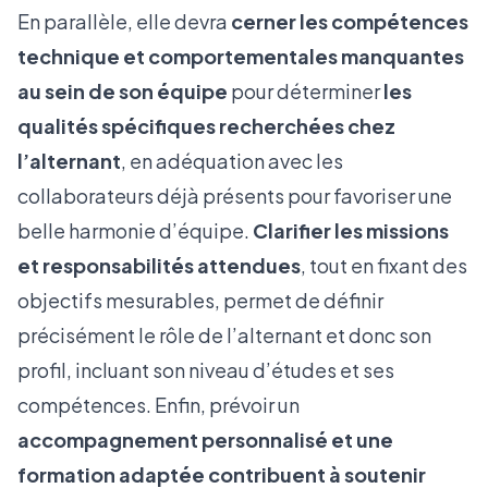
En parallèle, elle devra
cerner les compétences
technique et
comportementales
manquantes
au sein de son équipe
pour déterminer
les
qualités spécifiques recherchées chez
l’alternant
, en adéquation avec les
collaborateurs déjà présents pour favoriser une
belle harmonie d’équipe.
Clarifier les missions
et responsabilités attendues
, tout en fixant des
objectifs mesurables, permet de définir
précisément le rôle de l’alternant et donc son
profil, incluant son niveau d’études et ses
compétences. Enfin, prévoir un
accompagnement personnalisé et une
formation adaptée contribuent à soutenir