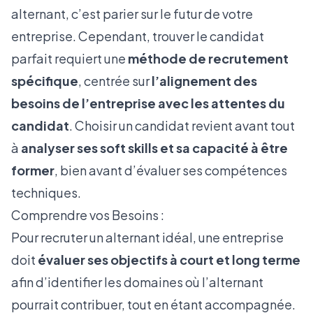
alternant, c’est parier sur le futur de votre
entreprise. Cependant, trouver le candidat
parfait requiert une
méthode de recrutement
spécifique
, centrée sur
l’alignement des
besoins de l’entreprise avec les attentes du
candidat
. Choisir un candidat revient avant tout
à
analyser ses soft skills
et sa capacité à être
former
, bien avant d’évaluer ses compétences
techniques.
Comprendre vos Besoins :
Pour recruter un alternant idéal, une entreprise
doit
évaluer ses objectifs à court et long terme
afin d’identifier les domaines où l’alternant
pourrait contribuer, tout en étant accompagnée.