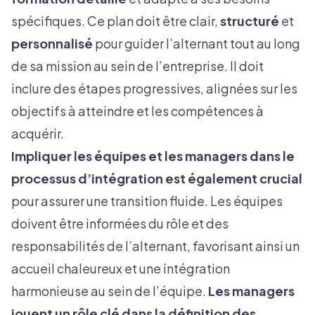
spécifiques. Ce plan doit être clair,
structuré
et
personnalisé
pour guider l’alternant tout au long
de sa mission au sein de l’entreprise. Il doit
inclure des étapes progressives, alignées sur les
objectifs à atteindre et les compétences à
acquérir.
Impliquer les équipes et les managers dans le
processus d’intégration est également crucial
pour assurer une transition fluide. Les équipes
doivent être informées du rôle et des
responsabilités de l’alternant, favorisant ainsi un
accueil chaleureux et une intégration
harmonieuse au sein de l’équipe.
Les managers
jouent un rôle clé dans la définition des