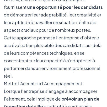
fournissent
une opportunité pour les candidats
de démontrer leur adaptabilité, leur créativité et
leur aptitude à travailler en situation réelle des
aspects cruciaux pour de nombreux postes.
Cette approche permet à l’entreprise d’obtenir
une évaluation plus ciblé des candidats, au-delà
de leurs compétences techniques, en se
concentrant sur leur capacité à s’adapter et à
performer dans un environnement professionnel
réel.
Mettre l’Accent sur l’Accompagnement :
Lorsque l’entreprise s’engage à accompagner
l’alternant, cela implique de
prévoir un plan de
formation détaillé
et adapté à ses besoins