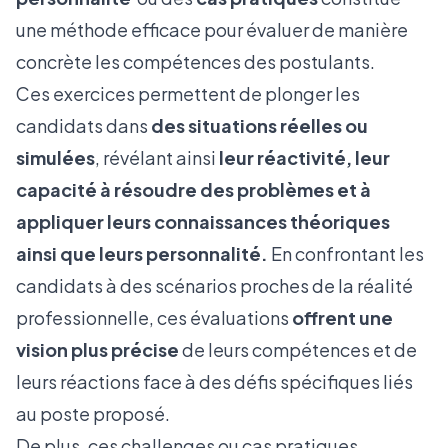
une méthode efficace pour évaluer de manière
concrète les compétences des postulants.
Ces exercices permettent de plonger les
candidats dans
des situations réelles ou
simulées
, révélant ainsi
leur réactivité, leur
capacité à résoudre des problèmes et à
appliquer leurs connaissances théoriques
ainsi que leurs personnalité.
En confrontant les
candidats à des scénarios proches de la réalité
professionnelle, ces évaluations
offrent une
vision plus précise
de leurs compétences et de
leurs réactions face à des défis spécifiques liés
au poste proposé.
De plus, ces challenges ou cas pratiques