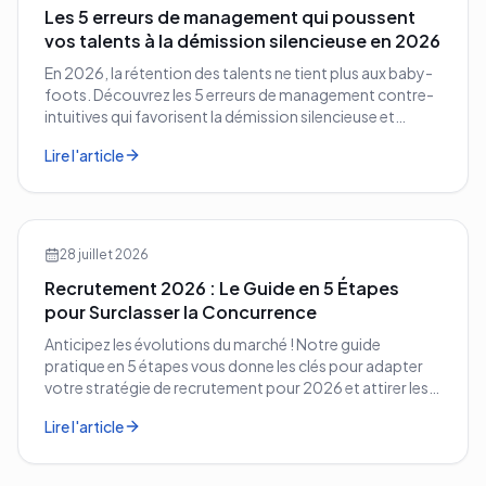
Les 5 erreurs de management qui poussent
vos talents à la démission silencieuse en 2026
En 2026, la rétention des talents ne tient plus aux baby-
foots. Découvrez les 5 erreurs de management contre-
intuitives qui favorisent la démission silencieuse et
comment les corriger avant qu'il ne soit trop tard.
Lire l'article
28 juillet 2026
Recrutement 2026 : Le Guide en 5 Étapes
pour Surclasser la Concurrence
Anticipez les évolutions du marché ! Notre guide
pratique en 5 étapes vous donne les clés pour adapter
votre stratégie de recrutement pour 2026 et attirer les
meilleurs profils.
Lire l'article