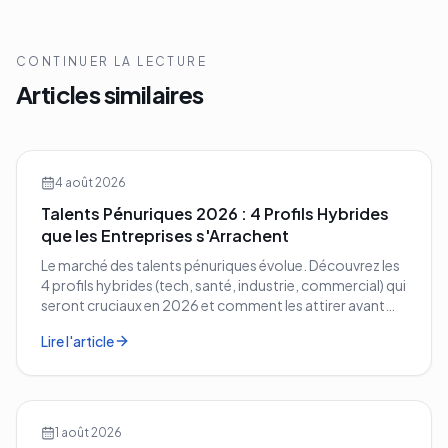
CONTINUER LA LECTURE
Articles similaires
4 août 2026
Talents Pénuriques 2026 : 4 Profils Hybrides
que les Entreprises s'Arrachent
Le marché des talents pénuriques évolue. Découvrez les
4 profils hybrides (tech, santé, industrie, commercial) qui
seront cruciaux en 2026 et comment les attirer avant
vos concurrents.
Lire l'article
1 août 2026