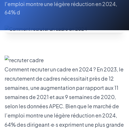
l'emploi montre une légère réduction en 2024,
64% d
Comment recruter un cadre en 2024 ? En 2023, le
recrutement de cadres nécessitait près de 12
semaines, une augmentation par rapport aux 11
semaines de 2021 et aux 9 semaines de 2020,
selon les données APEC. Bien que le marché de
l’emploi montre une légère réduction en 2024,
64% des dirigeant·e·s expriment une plus grande