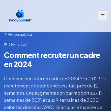
Retour au blog
16 février 2024
Comment recruter un cadre
en 2024
Comment recruter un cadre en 2024 ? En 2023, le
recrutement de cadres nécessitait près de 12
semaines, une augmentation par rapport aux 11
semaines de 2021 et aux 9 semaines de 2020,
selon les données APEC. Bien que le marché de