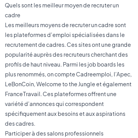
Quels sont les meilleur moyen de recruter un
cadre
Les meilleurs moyens de recruter un cadre sont
les plateformes d’emploi spécialisées dans le
recrutement de cadres. Ces sites ont une grande
popularité auprès des recruteurs cherchant des
profils de haut niveau. Parmi les job boards les
plus renommés, on compte
Cadreemploi
,
l’Apec
,
LeBonCoin
,
Welcome to the Jungle
et également
FranceTravail. Ces plateformes offrent une
variété d’annonces qui correspondent
spécifiquement aux besoins et aux aspirations
des cadres.
Participer à des salons professionnels