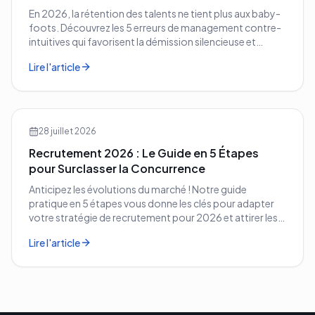
En 2026, la rétention des talents ne tient plus aux baby-
foots. Découvrez les 5 erreurs de management contre-
intuitives qui favorisent la démission silencieuse et
comment les corriger avant qu'il ne soit trop tard.
Lire l'article
28 juillet 2026
Recrutement 2026 : Le Guide en 5 Étapes
pour Surclasser la Concurrence
Anticipez les évolutions du marché ! Notre guide
pratique en 5 étapes vous donne les clés pour adapter
votre stratégie de recrutement pour 2026 et attirer les
meilleurs profils.
Lire l'article