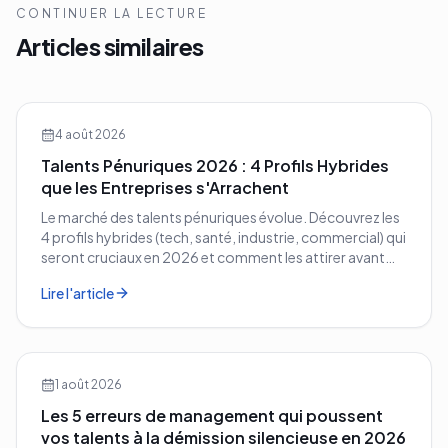
CONTINUER LA LECTURE
Articles similaires
4 août 2026
Talents Pénuriques 2026 : 4 Profils Hybrides
que les Entreprises s'Arrachent
Le marché des talents pénuriques évolue. Découvrez les
4 profils hybrides (tech, santé, industrie, commercial) qui
seront cruciaux en 2026 et comment les attirer avant
vos concurrents.
Lire l'article
1 août 2026
Les 5 erreurs de management qui poussent
vos talents à la démission silencieuse en 2026