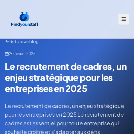
Retour au blog
20 février 2025
Le recrutement de cadres, un
enjeu stratégique pour les
entreprises en 2025
Le recrutement de cadres, un enjeu stratégique
pour les entreprises en 2025 Le recrutement de
cadres est essentiel pour toute entreprise qui
souhaite croître et s’adapter aux défis