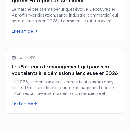
que les Entreprises s'Arrachent
Le marché des talents pénuriques évolue. Découvrez les
4 profils hybrides (tech, santé, industrie, commercial) qui
seront cruciaux en 2026 et comment les attirer avant
vos concurrents.
Lire l'article
1 août 2026
Les 5 erreurs de management qui poussent
vos talents à la démission silencieuse en 2026
En 2026, la rétention des talents ne tient plus aux baby-
foots. Découvrez les 5 erreurs de management contre-
intuitives qui favorisent la démission silencieuse et
comment les corriger avant qu'il ne soit trop tard.
Lire l'article