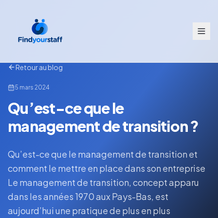
Retour au blog
5 mars 2024
Qu’est-ce que le
management de transition ?
Qu’est-ce que le management de transition et
comment le mettre en place dans son entreprise
Le management de transition, concept apparu
dans les années 1970 aux Pays-Bas, est
aujourd’hui une pratique de plus en plus