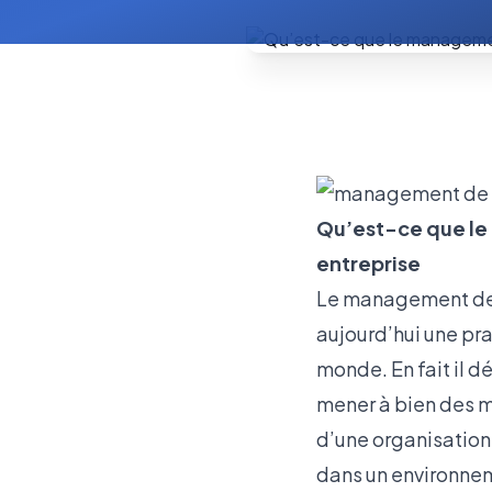
Qu’est-ce que le
entreprise
Le management de t
aujourd’hui une pra
monde. En fait il 
mener à bien des 
d’une organisation
dans un environnem