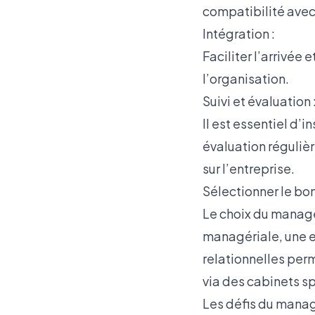
compatibilité avec 
Intégration :
Faciliter l’arrivée 
l’organisation.
Suivi et évaluation 
Il est essentiel d’
évaluation réguliè
sur l’entreprise.
Sélectionner le bo
Le choix du manage
managériale, une e
relationnelles perm
via des cabinets s
Les défis du mana