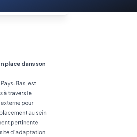
n place dans son
 Pays-Bas, est
 à travers le
 externe pour
placement au sein
ment pertinente
sité d’adaptation