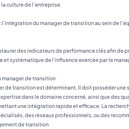
la culture de l’entreprise.
et l’intégration du manager de transition au sein de l’é
:
instaurer des indicateurs de performance clés afin de 
re et systématique de l’influence exercée par le manag
n manager de transition
r de transition est déterminant. Il doit posséder une
xpertise dans le domaine concerné, ainsi que des qua
ettant une intégration rapide et efficace. La recherc
pécialisés, des réseaux professionnels, ou des reco
gement de transition