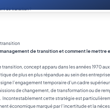
 management de transition et comment le mettre e
ransition, concept apparu dans les années 1970 aux
tique de plus en plus répandue au sein des entreprises
désigne l’engagement temporaire d’un cadre supérieur
missions de changement, de transformation ou de rem
. Incontestablement cette stratégie est particulière
ent économique marqué par l’incertitude et la néces