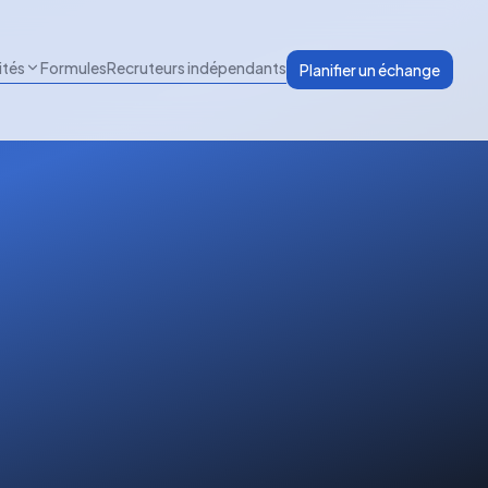
ités
Formules
Recruteurs indépendants
Planifier un échange