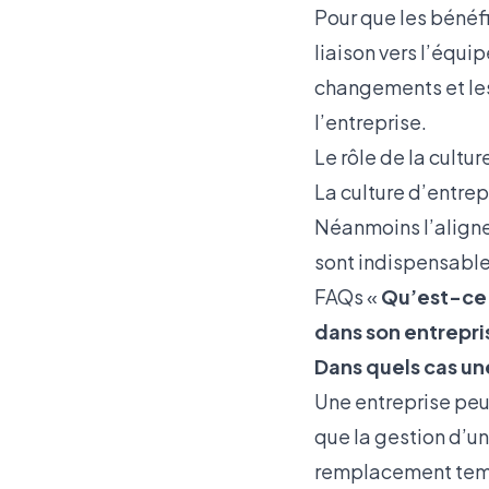
Pour que les bénéfi
liaison vers l’équi
changements et les
l’entreprise.
Le rôle de la cultu
La culture d’entrep
Néanmoins l’aligne
sont indispensable
FAQs «
Qu’est-ce 
dans son entrepri
Dans quels cas un
Une entreprise peut
que la gestion d’un
remplacement tempor