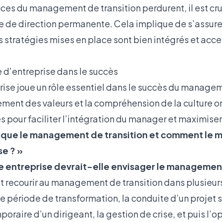
ces du management de transition perdurent, il est cruc
pe de direction permanente. Cela implique de s’assure
 stratégies mises en place sont bien intégrés et acce
re d’entreprise dans le succès
rise joue un rôle essentiel dans le succès du managem
ment des valeurs et la compréhension de la culture o
s pour faciliter l’intégration du manager et maximise
que le management de transition et comment le m
se ? »
e entreprise devrait-elle envisager le management
 recourir au management de transition dans plusieurs 
e période de transformation, la conduite d’un projet s
aire d’un dirigeant, la gestion de crise, et puis l’o