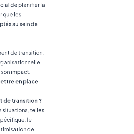
ial de planifier la
r que les
ptés au sein de
ent de transition.
rganisationnelle
r son impact.
ettre en place
 de transition ?
situations, telles
pécifique, le
ptimisation de