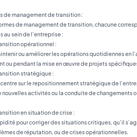
es de management de transition :
s formes de management de transition, chacune corres
 au sein de l’entreprise :
sition opérationnel :
aintenir ou améliorer les opérations quotidiennes en 
t ou pendant la mise en œuvre de projets spécifique
sition stratégique :
entre sur le repositionnement stratégique de l’entrep
nouvelles activités ou la conduite de changements o
ition en situation de crise :
apidité pour corriger des situations critiques, qu’il s’a
lèmes de réputation, ou de crises opérationnelles.