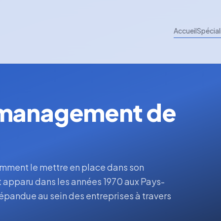
Accueil
Spécial
 management de
mment le mettre en place dans son
 apparu dans les années 1970 aux Pays-
répandue au sein des entreprises à travers