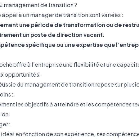
au management de transition ?
e appel à un manager de transition sont variées :
cement une période de transformation ou de restr
rement un poste de direction vacant.
pétence spécifique ou une expertise que l’entrep
oche offre à l’entreprise une flexibilité et une capaci
ux opportunités.
éussie du management de transition repose sur plusieu
oins :
ment les objectifs à atteindre et les compétences re
ion.
er :
t idéal en fonction de son expérience, ses compétence