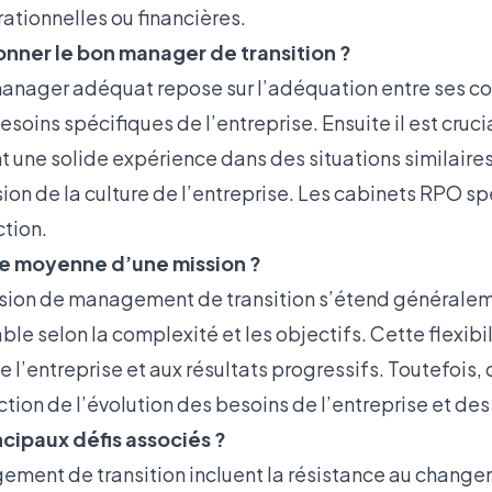
tionnelles ou financières.
ner le bon manager de transition ?
manager adéquat repose sur l’adéquation entre ses 
soins spécifiques de l’entreprise. Ensuite il est crucia
t une solide expérience dans des situations similaire
n de la culture de l’entreprise.
Les cabinets RPO
sp
ction.
ée moyenne d’une mission ?
ssion de management de transition s’étend générale
able selon la complexité et les objectifs. Cette flexib
e l’entreprise et aux résultats progressifs. Toutefois,
ction de l’évolution des besoins de l’entreprise et des
ncipaux défis associés ?
ement de transition incluent la résistance au change