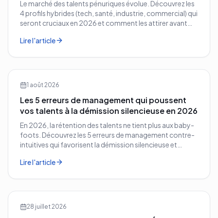
Le marché des talents pénuriques évolue. Découvrez les
4 profils hybrides (tech, santé, industrie, commercial) qui
seront cruciaux en 2026 et comment les attirer avant
vos concurrents.
Lire l'article
1 août 2026
Les 5 erreurs de management qui poussent
vos talents à la démission silencieuse en 2026
En 2026, la rétention des talents ne tient plus aux baby-
foots. Découvrez les 5 erreurs de management contre-
intuitives qui favorisent la démission silencieuse et
comment les corriger avant qu'il ne soit trop tard.
Lire l'article
28 juillet 2026