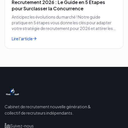
Recrutement 2026 : Le Guide en 5 Étapes
pour Surclasser la Concurrence
Anticipez les évolutions du marché ! Notre guide
pratique en 5 étapes vous donne les clés pour adapter
votre stratégie de recrutement pour 2026 et attirer les
meilleurs profils.
Lire l'article
Cabinet de recrutement nouvelle génération &
collectif de recruteurs indépendants.
Suivez-nous