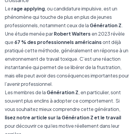
croissance
Le
rage applying
, ou candidature impulsive, est un
phénomène qui touche de plus en plus de jeunes
professionnels, notamment ceux de la
Génération Z
.
Une étude menée par
Robert Walters
en 2023 révèle
que
67 % des professionnels américains
ont déjà
pratiqué cette méthode, généralement en réponse à un
environnement de travail toxique. C’est une réaction
instantanée qui permet de se libérer de la frustration,
mais elle peut avoir des conséquences importantes pour
l’avenir professionnel.
Les membres de la
Génération Z
, en particulier, sont
souvent plus enclins à adopter ce comportement. Si
vous souhaitez mieux comprendre cette génération,
lisez notre article sur la Génération Z et le travail
pour découvrir ce qui les motive réellement dans leur