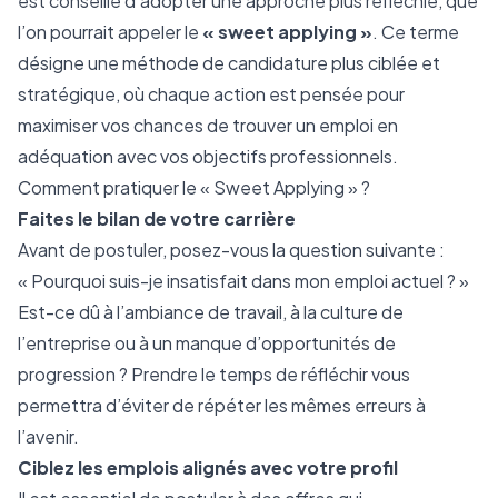
est conseillé d’adopter une approche plus réfléchie, que
l’on pourrait appeler le
« sweet applying »
. Ce terme
désigne une méthode de candidature plus ciblée et
stratégique, où chaque action est pensée pour
maximiser vos chances de trouver un emploi en
adéquation avec vos objectifs professionnels.
Comment pratiquer le « Sweet Applying » ?
Faites le bilan de votre carrière
Avant de postuler, posez-vous la question suivante :
« Pourquoi suis-je insatisfait dans mon emploi actuel ? »
Est-ce dû à l’ambiance de travail, à la culture de
l’entreprise ou à un manque d’opportunités de
progression ? Prendre le temps de réfléchir vous
permettra d’éviter de répéter les mêmes erreurs à
l’avenir.
Ciblez les emplois alignés avec votre profil