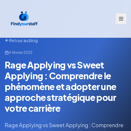
Retour au blog
6 février 2025
Rage Applying vs Sweet
Applying : Comprendre le
phénomène et adopter une
approche stratégique pour
votre carrière
Rage Applying vs Sweet Applying : Comprendre