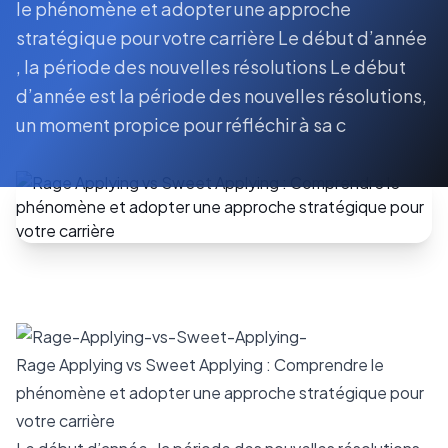
le phénomène et adopter une approche
stratégique pour votre carrière Le début d’année
, la période des nouvelles résolutions Le début
d’année est la période des nouvelles résolutions,
un moment propice pour réfléchir à sa c
Rage Applying vs Sweet Applying : Comprendre le
phénomène et adopter une approche stratégique pour
votre carrière