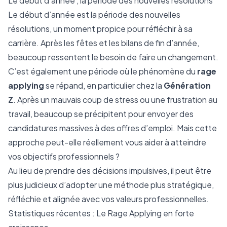
Le début d’année , la période des nouvelles résolutions
Le début d’année est la période des nouvelles
résolutions, un moment propice pour réfléchir à sa
carrière. Après les fêtes et les bilans de fin d’année,
beaucoup ressentent le besoin de faire un changement.
C’est également une période où le phénomène du
rage
applying
se répand, en particulier chez la
Génération
Z
. Après un mauvais coup de stress ou une frustration au
travail, beaucoup se précipitent pour envoyer des
candidatures massives à des offres d’emploi. Mais cette
approche peut-elle réellement vous aider à atteindre
vos objectifs professionnels ?
Au lieu de prendre des décisions impulsives, il peut être
plus judicieux d’adopter une méthode plus stratégique,
réfléchie et alignée avec vos valeurs professionnelles.
Statistiques récentes : Le Rage Applying en forte