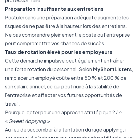
professionnelle.
Préparation insuffisante aux entretiens
Postuler sans une préparation adéquate augmente les
risques de ne pas être à la hauteur lors des entretiens.
Ne pas comprendre pleinement le poste ou l’entreprise
peut compromettre vos chances de succès.
Taux de rotation élevé pour les employeurs
Cette démarche impulsive peut également entraîner
une forte rotation du personnel. Selon
MyShortListers
,
remplacer un employé coûte entre 50 % et 200 % de
son salaire annuel, ce qui peut nuire à la stabilité de
l’entreprise et affecter vos futures opportunités de
travail.
Pourquoi opter pour une approche stratégique ?
Le
« Sweet Applying »
Au lieu de succomber à la tentation du rage applying, il