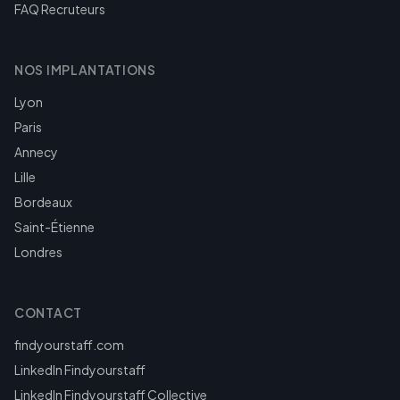
FAQ Recruteurs
NOS IMPLANTATIONS
Lyon
Paris
Annecy
Lille
Bordeaux
Saint-Étienne
Londres
CONTACT
findyourstaff.com
LinkedIn Findyourstaff
LinkedIn Findyourstaff Collective