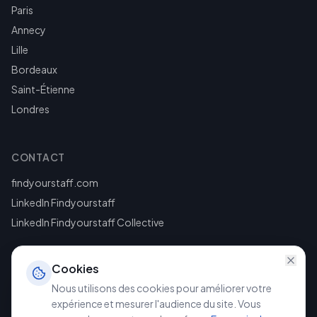
Paris
Annecy
Lille
Bordeaux
Saint-Étienne
Londres
CONTACT
findyourstaff.com
LinkedIn Findyourstaff
LinkedIn Findyourstaff Collective
Cookies
Nous utilisons des cookies pour améliorer votre
expérience et mesurer l'audience du site. Vous