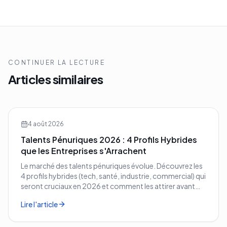
CONTINUER LA LECTURE
Articles similaires
4 août 2026
Talents Pénuriques 2026 : 4 Profils Hybrides
que les Entreprises s'Arrachent
Le marché des talents pénuriques évolue. Découvrez les
4 profils hybrides (tech, santé, industrie, commercial) qui
seront cruciaux en 2026 et comment les attirer avant
vos concurrents.
Lire l'article