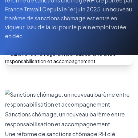
réforme de sanctions chômage RH clé portée par
France Travail Depuis le 1er juin 2025, un nouveau
barème de sanctions chômage est entré en
vigueur. Issu de la loi pour le plein emploi votée
en déc
Sanctions chômage, un nouveau barème entre
responsabilisation et accompagnement
Une réforme de sanctions chômage RH clé