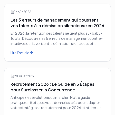
1 août 2026
Les 5 erreurs de management qui poussent
vos talents à la démission silencieuse en 2026
En 2026, la rétention des talents ne tient plus aux baby-
foots. Découvrez les 5 erreurs de management contre-
intuitives qui favorisent la démission silencieuse et
comment les corriger avant qu'il ne soit trop tard.
Lire l'article
28 juillet 2026
Recrutement 2026 : Le Guide en 5 Étapes
pour Surclasser la Concurrence
Anticipez les évolutions du marché ! Notre guide
pratique en 5 étapes vous donne les clés pour adapter
votre stratégie de recrutement pour 2026 et attirer les
meilleurs profils.