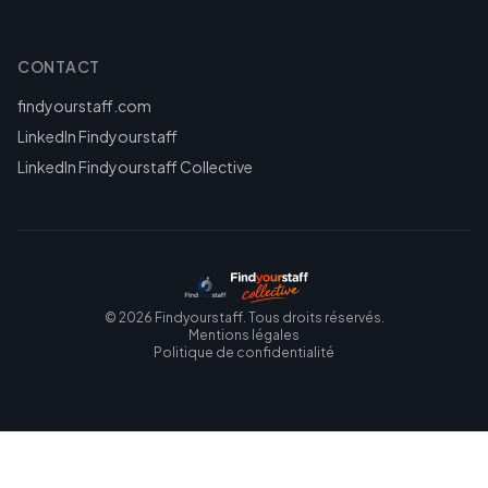
CONTACT
findyourstaff.com
LinkedIn Findyourstaff
LinkedIn Findyourstaff Collective
©
2026
Findyourstaff. Tous droits réservés.
Mentions légales
Politique de confidentialité