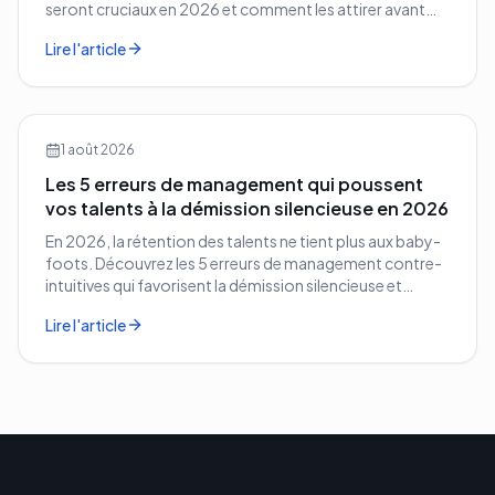
seront cruciaux en 2026 et comment les attirer avant
vos concurrents.
Lire l'article
1 août 2026
Les 5 erreurs de management qui poussent
vos talents à la démission silencieuse en 2026
En 2026, la rétention des talents ne tient plus aux baby-
foots. Découvrez les 5 erreurs de management contre-
intuitives qui favorisent la démission silencieuse et
comment les corriger avant qu'il ne soit trop tard.
Lire l'article