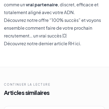
comme un
vrai partenaire
, discret, efficace et
totalement aligné avec votre ADN.
Découvrez notre offre
“100% succès”
et voyons
ensemble comment faire de votre prochain
recrutement… un vrai succès 💥
Découvrez notre dernier article RH
ici.
CONTINUER LA LECTURE
Articles similaires