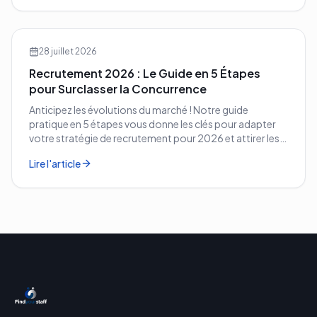
28 juillet 2026
Recrutement 2026 : Le Guide en 5 Étapes
pour Surclasser la Concurrence
Anticipez les évolutions du marché ! Notre guide
pratique en 5 étapes vous donne les clés pour adapter
votre stratégie de recrutement pour 2026 et attirer les
meilleurs profils.
Lire l'article