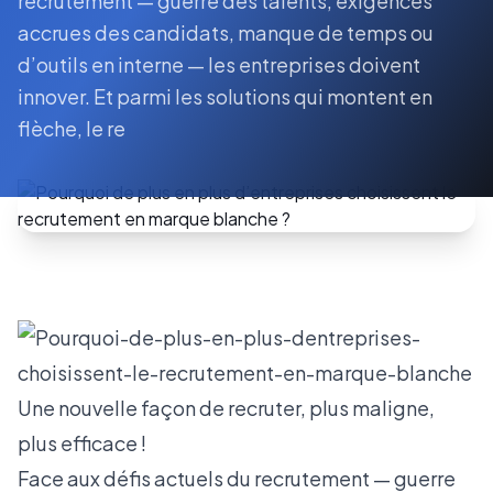
recrutement — guerre des talents, exigences
accrues des candidats, manque de temps ou
d’outils en interne — les entreprises doivent
innover. Et parmi les solutions qui montent en
flèche, le re
Une nouvelle façon de recruter, plus maligne,
plus efficace !
Face aux défis actuels du recrutement — guerre