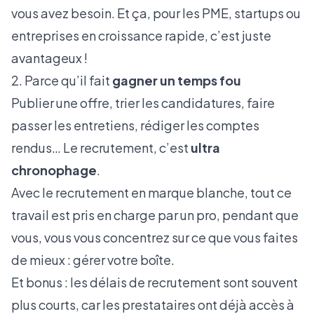
vous avez besoin. Et ça, pour les PME, startups ou
entreprises en croissance rapide, c’est juste
avantageux !
2. Parce qu’il fait
gagner un temps fou
Publier une offre, trier les candidatures, faire
passer les entretiens, rédiger les comptes
rendus… Le recrutement, c’est
ultra
chronophage
.
Avec le recrutement en marque blanche, tout ce
travail est pris en charge par un pro, pendant que
vous, vous vous concentrez sur ce que vous faites
de mieux : gérer votre boîte.
Et bonus : les délais de recrutement sont souvent
plus courts, car les prestataires ont déjà accès à