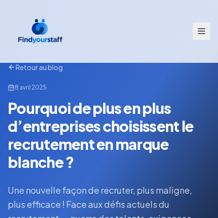
Retour au blog
8 avril 2025
Pourquoi de plus en plus
d’entreprises choisissent le
recrutement en marque
blanche ?
Une nouvelle façon de recruter, plus maligne,
plus efficace ! Face aux défis actuels du