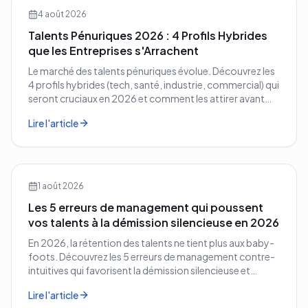
4 août 2026
Talents Pénuriques 2026 : 4 Profils Hybrides
que les Entreprises s'Arrachent
Le marché des talents pénuriques évolue. Découvrez les
4 profils hybrides (tech, santé, industrie, commercial) qui
seront cruciaux en 2026 et comment les attirer avant
vos concurrents.
Lire l'article
1 août 2026
Les 5 erreurs de management qui poussent
vos talents à la démission silencieuse en 2026
En 2026, la rétention des talents ne tient plus aux baby-
foots. Découvrez les 5 erreurs de management contre-
intuitives qui favorisent la démission silencieuse et
comment les corriger avant qu'il ne soit trop tard.
Lire l'article